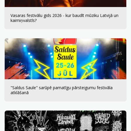
Vasaras festivālu gids 2026 - kur baudīt mūziku Latvijā un
kaimiņvalstīs?
"Saldus Saule" sarūpē pamatīgu pārsteigumu festivāla
atklāšanā