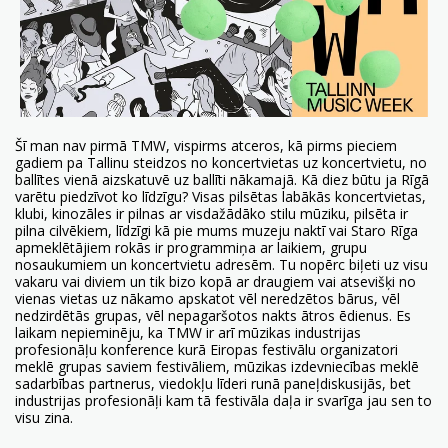
Šī man nav pirmā TMW, vispirms atceros, kā pirms pieciem
gadiem pa Tallinu steidzos no koncertvietas uz koncertvietu, no
ballītes vienā aizskatuvē uz ballīti nākamajā. Kā diez būtu ja Rīgā
varētu piedzīvot ko līdzīgu? Visas pilsētas labākās koncertvietas,
klubi, kinozāles ir pilnas ar visdažādāko stilu mūziku, pilsēta ir
pilna cilvēkiem, līdzīgi kā pie mums muzeju naktī vai Staro Rīga
apmeklētājiem rokās ir programmiņa ar laikiem, grupu
nosaukumiem un koncertvietu adresēm. Tu nopērc biļeti uz visu
vakaru vai diviem un tik bizo kopā ar draugiem vai atsevišķi no
vienas vietas uz nākamo apskatot vēl neredzētos bārus, vēl
nedzirdētās grupas, vēl nepagaršotos nakts ātros ēdienus. Es
laikam nepieminēju, ka TMW ir arī mūzikas industrijas
profesionāļu konference kurā Eiropas festivālu organizatori
meklē grupas saviem festivāliem, mūzikas izdevniecības meklē
sadarbības partnerus, viedokļu līderi runā paneļdiskusijās, bet
industrijas profesionāļi kam tā festivāla daļa ir svarīga jau sen to
visu zina.