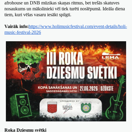
afrohouse un DNB mūzikas skaņas ritmus, bet trešās skatuves 
nosaukums un mākslinieki vēl tiek turēti noslēpumā. Ideāla diena 
tiem, kuri vēlas vasaru iesākt spilgti.
Vairāk info:
https://www.holimusicfestival.com/event-details/holi-
music-festival-2026
Roka Dziesmu svētki