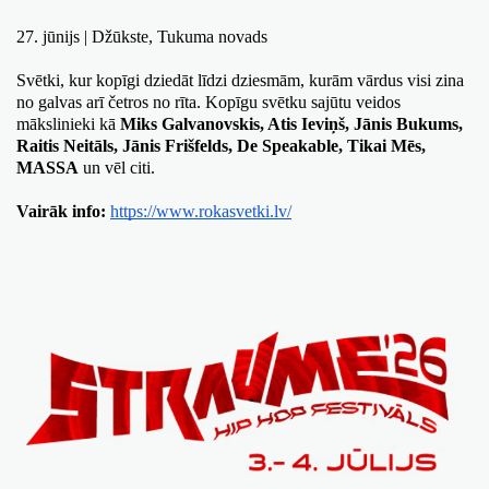
27. jūnijs | Džūkste, Tukuma novads
Svētki, kur kopīgi dziedāt līdzi dziesmām, kurām vārdus visi zina 
no galvas arī četros no rīta. Kopīgu svētku sajūtu veidos 
mākslinieki kā 
Miks Galvanovskis, Atis Ieviņš, Jānis Bukums, 
Raitis Neitāls, Jānis Frišfelds, De Speakable, Tikai Mēs, 
MASSA
 un vēl citi.
Vairāk info:
https://www.rokasvetki.lv/