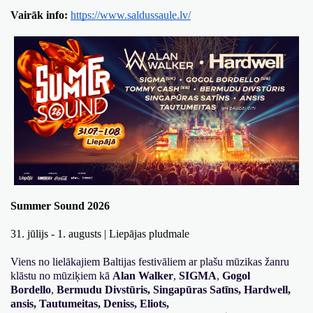
Vairāk info:
https://www.saldussaule.lv/
Summer Sound 2026 
31. jūlijs - 1. augusts | Liepājas pludmale
Viens no lielākajiem Baltijas festivāliem ar plašu mūzikas žanru 
klāstu no mūziķiem kā 
Alan Walker
, 
SIGMA
, 
Gogol 
Bordello
, 
Bermudu Divstūris, 
Singapūras Satīns, Hardwell, 
ansis, Tautumeitas, Deniss, Eliots, 