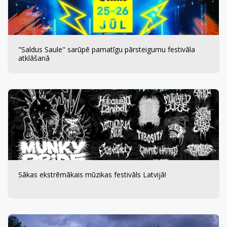
"Saldus Saule" sarūpē pamatīgu pārsteigumu festivāla
atklāšanā
Sākas ekstrēmākais mūzikas festivāls Latvijā!