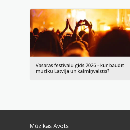
Vasaras festivālu gids 2026 - kur baudīt
mūziku Latvijā un kaimiņvalstīs?
Mūzikas Avots