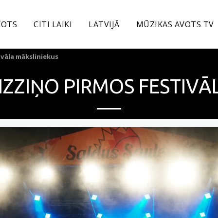
VOTS
CITI LAIKI
LATVIJĀ
MŪZIKAS AVOTS TV
ivāla māksliniekus
 IZZIŅO PIRMOS FESTIVĀ