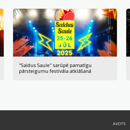
"Saldus Saule" sarūpē pamatīgu
pārsteigumu festivāla atklāšanā
AVOTS