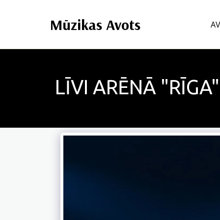
Mūzikas Avots
A
LĪVI ARĒNĀ "RĪGA