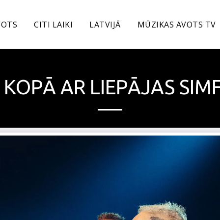
VOTS
CITI LAIKI
LATVIJĀ
MŪZIKAS AVOTS TV
" KOPĀ AR LIEPĀJAS SI