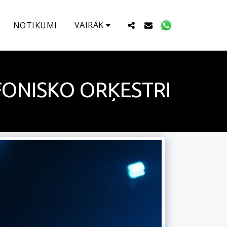
VAIRĀK
NOTIKUMI
MFONISKO ORĶESTRI