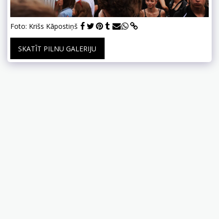
Foto: Krišs Kāpostiņš
SKATĪT PILNU GALERIJU