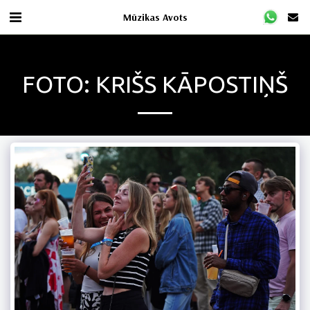
Mūzikas Avots
FOTO: KRIŠS KĀPOSTIŅŠ