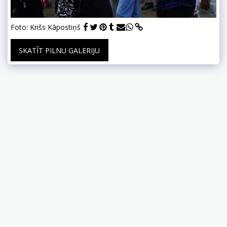
Foto: Krišs Kāpostiņš
SKATĪT PILNU GALERIJU