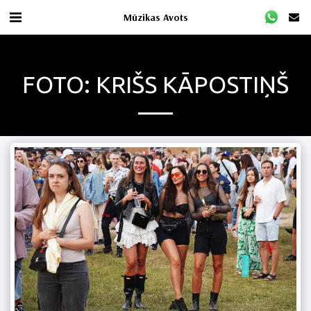
Mūzikas Avots
FOTO: KRIŠS KĀPOSTIŅŠ