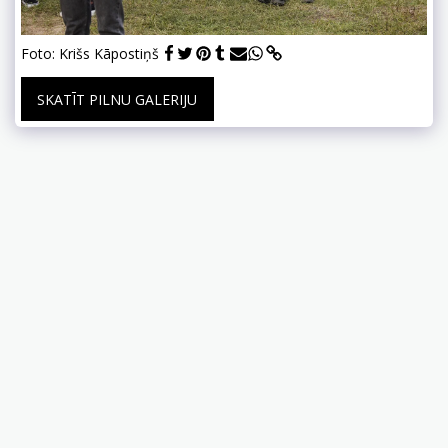
Foto: Krišs Kāpostiņš
SKATĪT PILNU GALERIJU