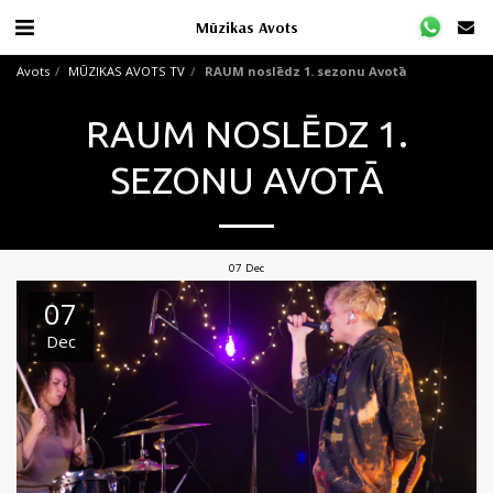
Mūzikas Avots
Avots
MŪZIKAS AVOTS TV
RAUM noslēdz 1. sezonu Avotā
RAUM NOSLĒDZ 1.
SEZONU AVOTĀ
07
Dec
07
Dec