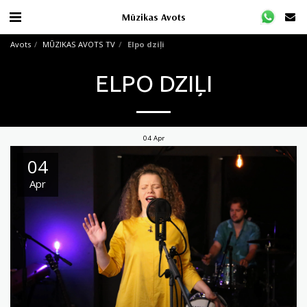
Mūzikas Avots
Avots
MŪZIKAS AVOTS TV
Elpo dziļi
ELPO DZIĻI
04
Apr
04
Apr