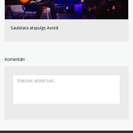
Saulstara atspulgs Avotā
Komentāri