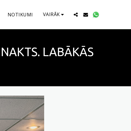
VAIRĀK
NOTIKUMI
 NAKTS. LABĀKĀS